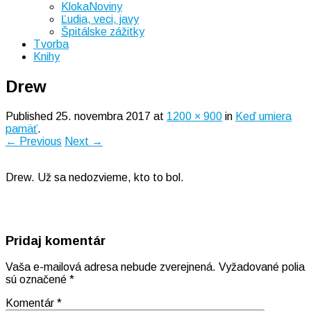
KlokaNoviny
Ľudia, veci, javy
Špitálske zážitky
Tvorba
Knihy
Drew
Published
25. novembra 2017
at
1200 × 900
in
Keď umiera
pamäť
.
← Previous
Next →
Drew. Už sa nedozvieme, kto to bol.
Pridaj komentár
Vaša e-mailová adresa nebude zverejnená.
Vyžadované polia
sú označené
*
Komentár
*