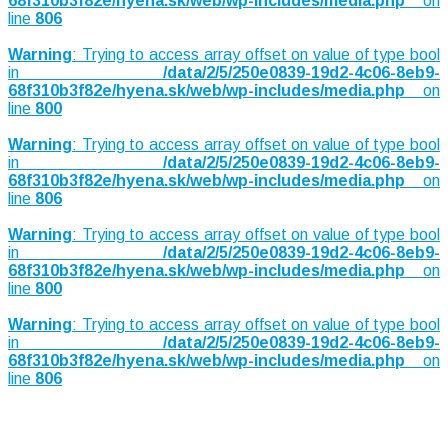
68f310b3f82e/hyena.sk/web/wp-includes/media.php
on
line
806
Warning
: Trying to access array offset on value of type bool
in
/data/2/5/250e0839-19d2-4c06-8eb9-
68f310b3f82e/hyena.sk/web/wp-includes/media.php
on
line
800
Warning
: Trying to access array offset on value of type bool
in
/data/2/5/250e0839-19d2-4c06-8eb9-
68f310b3f82e/hyena.sk/web/wp-includes/media.php
on
line
806
Warning
: Trying to access array offset on value of type bool
in
/data/2/5/250e0839-19d2-4c06-8eb9-
68f310b3f82e/hyena.sk/web/wp-includes/media.php
on
line
800
Warning
: Trying to access array offset on value of type bool
in
/data/2/5/250e0839-19d2-4c06-8eb9-
68f310b3f82e/hyena.sk/web/wp-includes/media.php
on
line
806