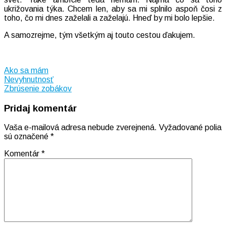
ukrižovania týka. Chcem len, aby sa mi splnilo aspoň čosi z
toho, čo mi dnes zaželali a zaželajú. Hneď by mi bolo lepšie.
A samozrejme, tým všetkým aj touto cestou ďakujem.
Ako sa mám
Navigácia
Nevyhnutnosť
Zbrúsenie zobákov
v
Pridaj komentár
článku
Vaša e-mailová adresa nebude zverejnená.
Vyžadované polia
sú označené
*
Komentár
*