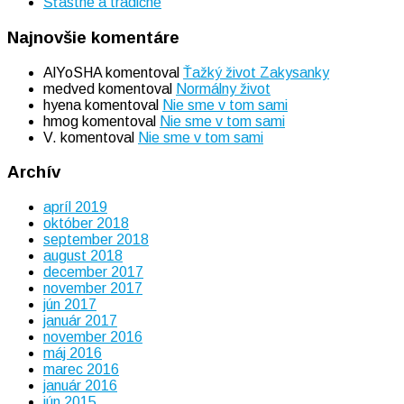
Šťastné a tradičné
Najnovšie komentáre
AlYoSHA
komentoval
Ťažký život Zakysanky
medved
komentoval
Normálny život
hyena
komentoval
Nie sme v tom sami
hmog
komentoval
Nie sme v tom sami
V.
komentoval
Nie sme v tom sami
Archív
apríl 2019
október 2018
september 2018
august 2018
december 2017
november 2017
jún 2017
január 2017
november 2016
máj 2016
marec 2016
január 2016
jún 2015