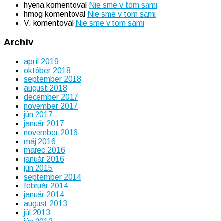
hyena
komentoval
Nie sme v tom sami
hmog
komentoval
Nie sme v tom sami
V.
komentoval
Nie sme v tom sami
Archív
apríl 2019
október 2018
september 2018
august 2018
december 2017
november 2017
jún 2017
január 2017
november 2016
máj 2016
marec 2016
január 2016
jún 2015
september 2014
február 2014
január 2014
august 2013
júl 2013