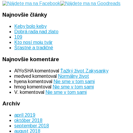
Najnovšie články
Keby bolo keby
Dobrá rada nad zlato
109
Kto nosí moju tvár
Šťastné a tradičné
Najnovšie komentáre
AlYoSHA
komentoval
Ťažký život Zakysanky
medved
komentoval
Normálny život
hyena
komentoval
Nie sme v tom sami
hmog
komentoval
Nie sme v tom sami
V.
komentoval
Nie sme v tom sami
Archív
apríl 2019
október 2018
september 2018
august 2018