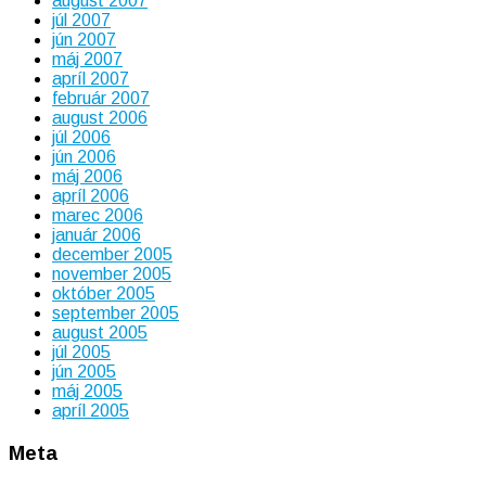
august 2007
júl 2007
jún 2007
máj 2007
apríl 2007
február 2007
august 2006
júl 2006
jún 2006
máj 2006
apríl 2006
marec 2006
január 2006
december 2005
november 2005
október 2005
september 2005
august 2005
júl 2005
jún 2005
máj 2005
apríl 2005
Meta