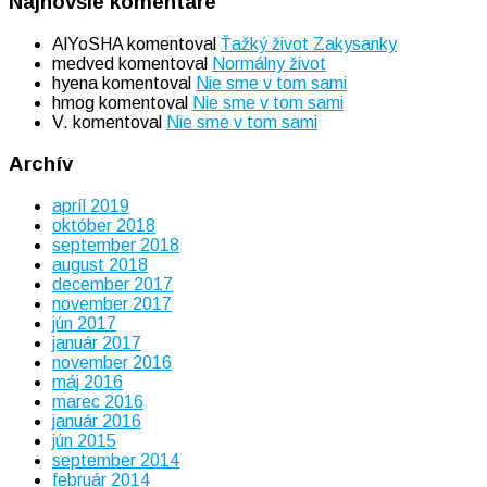
Najnovšie komentáre
AlYoSHA
komentoval
Ťažký život Zakysanky
medved
komentoval
Normálny život
hyena
komentoval
Nie sme v tom sami
hmog
komentoval
Nie sme v tom sami
V.
komentoval
Nie sme v tom sami
Archív
apríl 2019
október 2018
september 2018
august 2018
december 2017
november 2017
jún 2017
január 2017
november 2016
máj 2016
marec 2016
január 2016
jún 2015
september 2014
február 2014