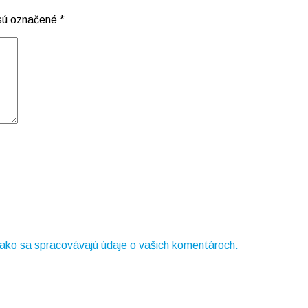
 sú označené
*
, ako sa spracovávajú údaje o vašich komentároch.