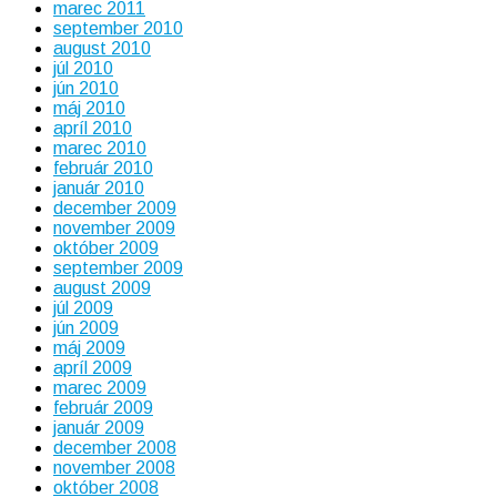
marec 2011
september 2010
august 2010
júl 2010
jún 2010
máj 2010
apríl 2010
marec 2010
február 2010
január 2010
december 2009
november 2009
október 2009
september 2009
august 2009
júl 2009
jún 2009
máj 2009
apríl 2009
marec 2009
február 2009
január 2009
december 2008
november 2008
október 2008