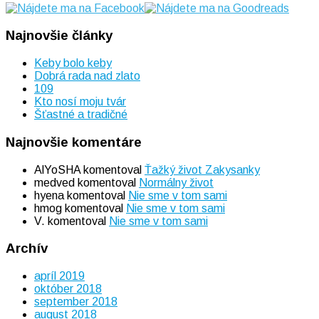
Najnovšie články
Keby bolo keby
Dobrá rada nad zlato
109
Kto nosí moju tvár
Šťastné a tradičné
Najnovšie komentáre
AlYoSHA
komentoval
Ťažký život Zakysanky
medved
komentoval
Normálny život
hyena
komentoval
Nie sme v tom sami
hmog
komentoval
Nie sme v tom sami
V.
komentoval
Nie sme v tom sami
Archív
apríl 2019
október 2018
september 2018
august 2018