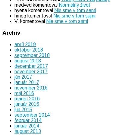
medved
komentoval
Normálny život
hyena
komentoval
Nie sme v tom sami
hmog
komentoval
Nie sme v tom sami
V.
komentoval
Nie sme v tom sami
Archív
apríl 2019
október 2018
september 2018
august 2018
december 2017
november 2017
jún 2017
január 2017
november 2016
máj 2016
marec 2016
január 2016
jún 2015
september 2014
február 2014
január 2014
august 2013