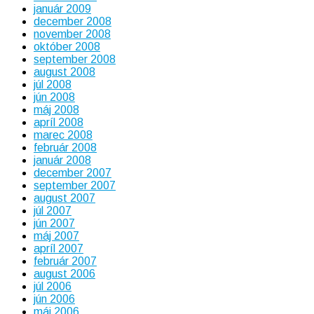
január 2009
december 2008
november 2008
október 2008
september 2008
august 2008
júl 2008
jún 2008
máj 2008
apríl 2008
marec 2008
február 2008
január 2008
december 2007
september 2007
august 2007
júl 2007
jún 2007
máj 2007
apríl 2007
február 2007
august 2006
júl 2006
jún 2006
máj 2006